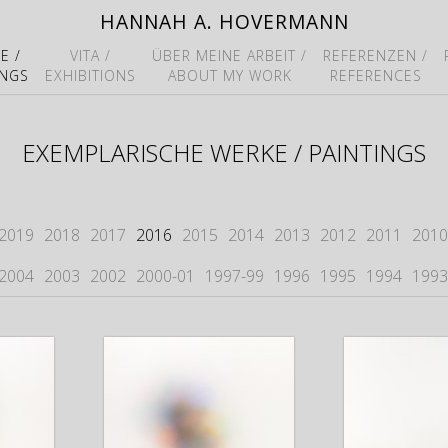
HANNAH A. HOVERMANN
E /
VITA /
ÜBER MEINE ARBEIT /
REFERENZEN /
INGS
EXHIBITIONS
ABOUT MY WORK
REFERENCES
EXEMPLARISCHE WERKE / PAINTINGS
2019
2018
2017
2016
2015
2014
2013
2012
2011
2010
2004
2003
2002
2000-01
1997-99
1996
1995
1994
1993